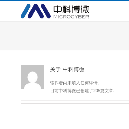
跳
过
内
容
关于
中科博微
该作者尚未填入任何详情。
目前中科博微已创建了205篇文章.