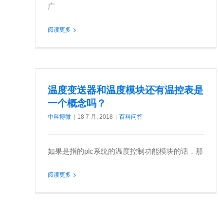
广
阅读更多
温度变送器和温度模块还有温控表是一个概念吗？
温度变送器和温度模块还有温控表是
一个概念吗？
中科博微
|
18 7 月, 2018
|
百科问答
如果是指的plc系统的温度控制功能模块的话，那
阅读更多