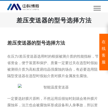
跳
过
内
差压变送器的型号选择方法
容
在
差压变送器的型号选择方法
线
客
在压力/差压变送器选用时的根据被测介质的性能指标，节
服
省资金，便于装置和保护、质量一定要过关在选型时假如
被测得介质为高粘度易结晶强腐蚀的场合，有必要选用阻
隔型变送器在选型时假如介质对膜片金属发生腐蚀。
一定要选好膜片原料，不然运用后很短时刻就会将外膜片
腐蚀坏，法兰也会被腐蚀坏形成设备和人身事故，所以资