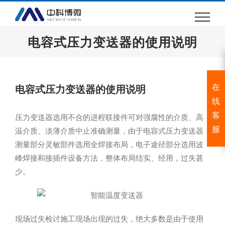
跳
过
内
电容式压力变送器的使用说明
容
在
电容式压力变送器的使用说明
线
客
压力变送器选用不合的进程联接件可对强腐性的介质、高
服
温介质、淡薄介质中止准确测量，由于电容式压力变送器
测量部分灵敏部件选用全焊接布局，电子途径部分选用波
峰焊接和接插件设备方法，整体布局结实、经用，过失甚
少。
现场过失检讨施工现场出现的过失，绝大多数是由于使用