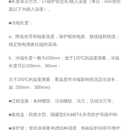
■长度表示方式：L=保护管总长/插入深度（单位：mm密封
面以下为插入深度）。
■冷端长度：
a、降低传导和辐射温度，保护模块电路、接线端和线缆；
稳定热电偶参比端的温场.
b、冷端长度一般为150mm；低于120℃的温度测量，冷端
长度可以100mm、50mm；
大于250℃的温度测量，看温度对冷端影响情况适当加长，
如 250mm、300mm)
■过程连接：各种螺纹、活动螺纹，法兰，活动法兰等。
■接线盒：防喷水型、隔爆型EXdiiBT4,外壳防护等级IP65
■保护管：管径选择要考虑结构强度、热响应时间和可维护