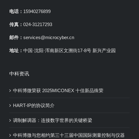
电话：
15940276899
传真：
024-31217293
邮件：
services@microcyber.cn
地址：
中国·沈阳·浑南新区文溯街17-8号 新兴产业园
中科资讯
中科博微荣获 2025MICONEX 十佳新品殊荣
HART-IP的协议简介
调制解调器：连接数字世界的关键桥梁
中科博微与您相约第三十三届中国国际测量控制与仪器