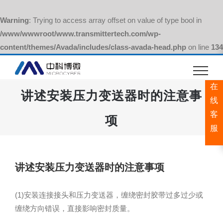
Warning
: Trying to access array offset on value of type bool in
/www/wwwroot/www.transmittertech.com/wp-
content/themes/Avada/includes/class-avada-head.php
on line
134
跳
过
在
内
讲述安装压力变送器时的注意事
容
线
客
项
服
讲述安装压力变送器时的注意事项
(1)安装连接接头和压力变送器，缠绕密封胶带过多过少或
缠绕方向错误，直接影响密封质量。