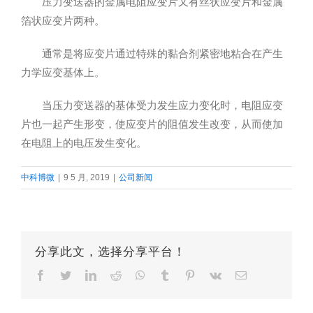
压力变送器的金属电阻应变片又有丝状应变片和金属
箔状应变片两种。
通常是将应变片通过特殊的黏合剂紧密地粘合在产生
力学应变基体上。
当压力变送器的基体受力发生应力变化时，电阻应变
片也一起产生形变，使应变片的阻值发生改变，从而使加
在电阻上的电压发生变化。
中科博微
|
9 5 月, 2019
|
公司新闻
分享此文，选择分享平台！
Facebook
Twitter
LinkedIn
Reddit
Whatsapp
Tumblr
Pinterest
Vk
Email