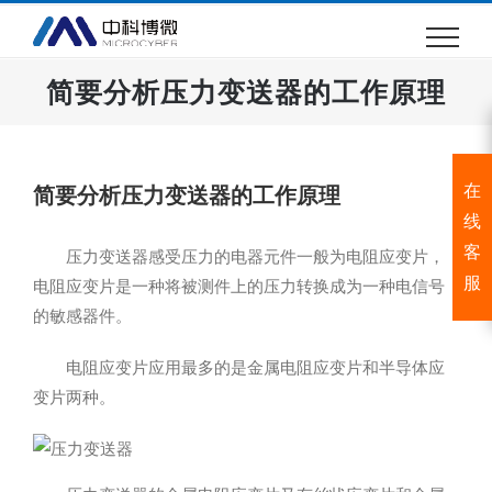
跳
过
内
简要分析压力变送器的工作原理
容
在
简要分析压力变送器的工作原理
线
客
压力变送器感受压力的电器元件一般为电阻应变片，
服
电阻应变片是一种将被测件上的压力转换成为一种电信号
的敏感器件。
电阻应变片应用最多的是金属电阻应变片和半导体应
变片两种。