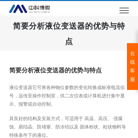
跳
过
内
简要分析液位变送器的优势与特
容
点
在
线
简要分析液位变送器的优势与特点
客
服
液位变送器它可将各种物位参数的变化转换成标准电流信
号，远传至操作控制室，供二次仪表或计算机进行集中显
示、报警或自动控制。
其良好的结构及安装方式，可适用于 高温、高压、 强腐
蚀、易结晶、防堵塞、防冷结以及 固体粉状、粒状物料等
特殊条件下的液位。