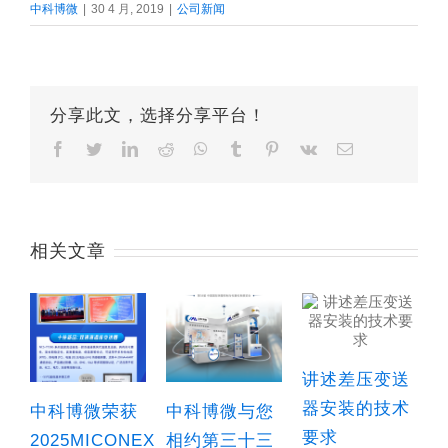
中科博微
|
30 4 月, 2019
|
公司新闻
分享此文，选择分享平台！
Facebook
Twitter
LinkedIn
Reddit
Whatsapp
Tumblr
Pinterest
Vk
Email
相关文章
讲述差压变送
器安装的技术
中科博微荣获
中科博微与您
要求
2025MICONEX
相约第三十三