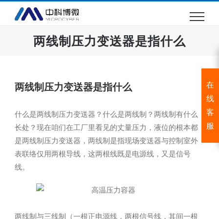
跳
过
内
两线制压力变送器是指什么
容
在
两线制压力变送器是指什么
线
客
什么是两线制压力变送器？什么是两线制？两线制有什么
服
长处？现在咱们在工厂里看见的丈量压力，液位的根本都
是两线制压力变送器，两线制是指现场变送器与控制室外
表联络仅用两根导线，这两根线既是电源线，又是信号
线。
两线制与三线制（一根正电源线，两根信号线，其间一根