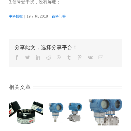
3.信号受干扰，没有屏蔽；
中科博微
|
19 7 月, 2018
|
百科问答
分享此文，选择分享平台！
Facebook
Twitter
LinkedIn
Reddit
Whatsapp
Tumblr
Pinterest
Vk
Email
相关文章