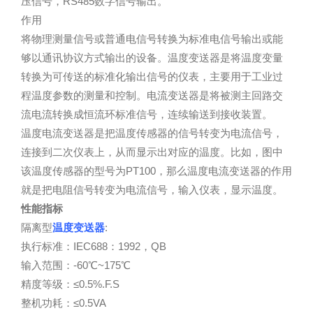
压信号，RS485数字信号输出。
作用
将物理测量信号或普通电信号转换为标准电信号输出或能
够以通讯协议方式输出的设备。温度变送器是将温度变量
转换为可传送的标准化输出信号的仪表，主要用于工业过
程温度参数的测量和控制。电流变送器是将被测主回路交
流电流转换成恒流环标准信号，连续输送到接收装置。
温度电流变送器是把温度传感器的信号转变为电流信号，
连接到二次仪表上，从而显示出对应的温度。比如，图中
该温度传感器的型号为PT100，那么温度电流变送器的作用
就是把电阻信号转变为电流信号，输入仪表，显示温度。
性能指标
隔离型
温度变送器
:
执行标准：IEC688：1992，QB
输入范围：-60℃~175℃
精度等级：≤0.5%.F.S
整机功耗：≤0.5VA