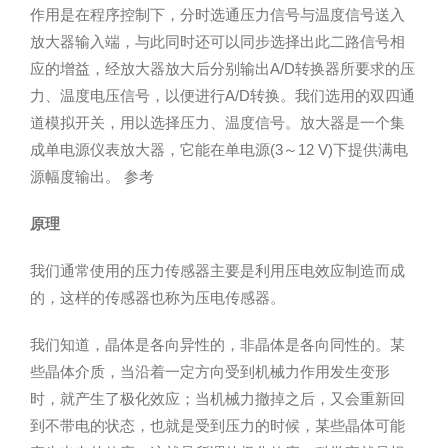
作用是在程序控制下，分时选通压力信号与温度信号送入
放大器输入端，与此同时还可以同步选择出此二路信号相
应的增益，经放大器放大后分别输出A/D转换器所要求的压
力、温度电压信号，以便进行A/D转换。我们选用的双四通
道模拟开关，用以选择压力、温度信号。放大器是一个集
成单电源仪表放大器，它能在单电源(3～12 V)下提供满电
源幅度输出。 参考
原理
我们通常使用的压力传感器主要是利用压电效应制造而成
的，这样的传感器也称为压电传感器。
我们知道，晶体是各向异性的，非晶体是各向同性的。某
些晶体介质，当沿着一定方向受到机械力作用发生变形
时，就产生了极化效应；当机械力撤掉之后，又会重新回
到不带电的状态，也就是受到压力的时候，某些晶体可能