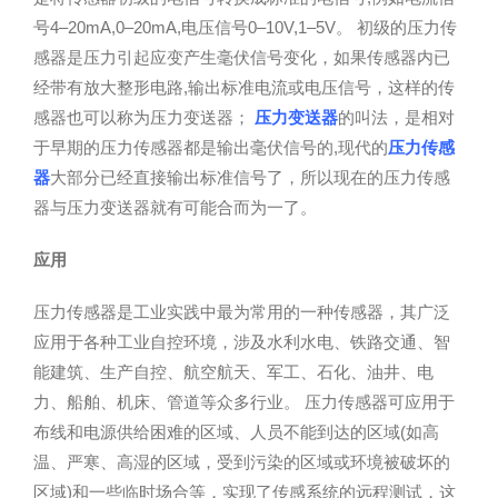
号4–20mA,0–20mA,电压信号0–10V,1–5V。 初级的压力传
感器是压力引起应变产生毫伏信号变化，如果传感器内已
经带有放大整形电路,输出标准电流或电压信号，这样的传
感器也可以称为压力变送器；
压力变送器
的叫法，是相对
于早期的压力传感器都是输出毫伏信号的,现代的
压力传感
器
大部分已经直接输出标准信号了，所以现在的压力传感
器与压力变送器就有可能合而为一了。
应用
压力传感器是工业实践中最为常用的一种传感器，其广泛
应用于各种工业自控环境，涉及水利水电、铁路交通、智
能建筑、生产自控、航空航天、军工、石化、油井、电
力、船舶、机床、管道等众多行业。 压力传感器可应用于
布线和电源供给困难的区域、人员不能到达的区域(如高
温、严寒、高湿的区域，受到污染的区域或环境被破坏的
区域)和一些临时场合等，实现了传感系统的远程测试，这