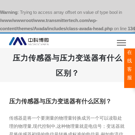
Warning
: Trying to access array offset on value of type bool in
/www/wwwroot/www.transmittertech.com/wp-
content/themes/Avada/includes/class-avada-head.php
on line
134
跳
过
在
内
压力传感器与压力变送器有什么
容
线
客
区别？
服
压力传感器与压力变送器有什么区别？
传感器是将一个要测量的物理量转换成另一个可以读取处
理的物理量,现代控制中,这种物理量就是电信号；变送器就
是将传感器初级的电信号转换成标准的电信号,例如电流信