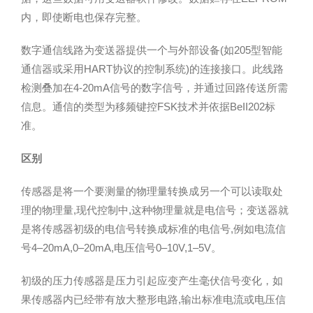
内，即使断电也保存完整。
数字通信线路为变送器提供一个与外部设备(如205型智能
通信器或采用HART协议的控制系统)的连接接口。此线路
检测叠加在4-20mA信号的数字信号，并通过回路传送所需
信息。通信的类型为移频键控FSK技术并依据BeII202标
准。
区别
传感器是将一个要测量的物理量转换成另一个可以读取处
理的物理量,现代控制中,这种物理量就是电信号；变送器就
是将传感器初级的电信号转换成标准的电信号,例如电流信
号4–20mA,0–20mA,电压信号0–10V,1–5V。
初级的压力传感器是压力引起应变产生毫伏信号变化，如
果传感器内已经带有放大整形电路,输出标准电流或电压信