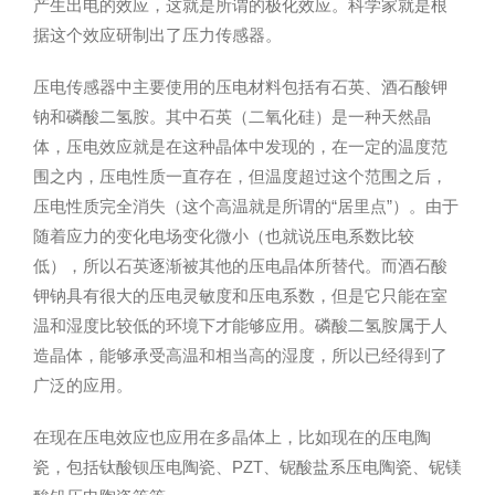
产生出电的效应，这就是所谓的极化效应。科学家就是根
据这个效应研制出了压力传感器。
压电传感器中主要使用的压电材料包括有石英、酒石酸钾
钠和磷酸二氢胺。其中石英（二氧化硅）是一种天然晶
体，压电效应就是在这种晶体中发现的，在一定的温度范
围之内，压电性质一直存在，但温度超过这个范围之后，
压电性质完全消失（这个高温就是所谓的“居里点”）。由于
随着应力的变化电场变化微小（也就说压电系数比较
低），所以石英逐渐被其他的压电晶体所替代。而酒石酸
钾钠具有很大的压电灵敏度和压电系数，但是它只能在室
温和湿度比较低的环境下才能够应用。磷酸二氢胺属于人
造晶体，能够承受高温和相当高的湿度，所以已经得到了
广泛的应用。
在现在压电效应也应用在多晶体上，比如现在的压电陶
瓷，包括钛酸钡压电陶瓷、PZT、铌酸盐系压电陶瓷、铌镁