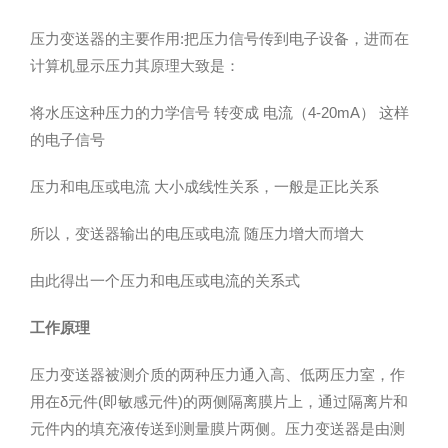
压力变送器的主要作用:把压力信号传到电子设备，进而在
计算机显示压力其原理大致是：
将水压这种压力的力学信号 转变成 电流（4-20mA） 这样
的电子信号
压力和电压或电流 大小成线性关系，一般是正比关系
所以，变送器输出的电压或电流 随压力增大而增大
由此得出一个压力和电压或电流的关系式
工作原理
压力变送器被测介质的两种压力通入高、低两压力室，作
用在δ元件(即敏感元件)的两侧隔离膜片上，通过隔离片和
元件内的填充液传送到测量膜片两侧。压力变送器是由测