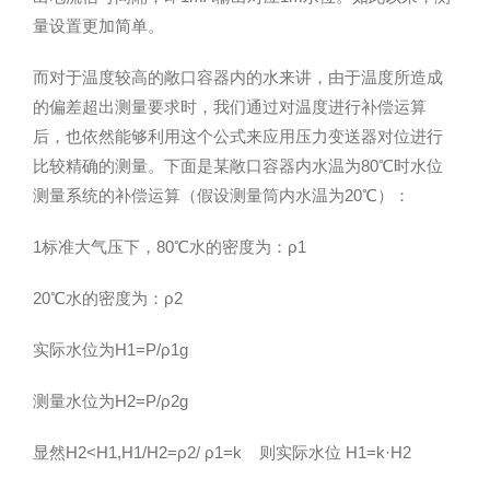
量设置更加简单。
而对于温度较高的敞口容器内的水来讲，由于温度所造成
的偏差超出测量要求时，我们通过对温度进行补偿运算
后，也依然能够利用这个公式来应用压力变送器对位进行
比较精确的测量。下面是某敞口容器内水温为80℃时水位
测量系统的补偿运算（假设测量筒内水温为20℃）：
1标准大气压下，80℃水的密度为：ρ1
20℃水的密度为：ρ2
实际水位为H1=P/ρ1g
测量水位为H2=P/ρ2g
显然H2<H1,H1/H2=ρ2/ ρ1=k 则实际水位 H1=k·H2