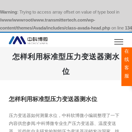
Warning
: Trying to access array offset on value of type bool in
/www/wwwroot/www.transmittertech.com/wp-
content/themes/Avada/includes/class-avada-head.php
on line
134
跳
过
在
内
怎样利用标准型压力变送器测水
容
线
客
位
服
怎样利用标准型压力变送器测水位
压力变送器如何测量水位，中科软博微小编就整理了一下
内容供您参阅.中科博微专业生产压力变送器、温度变送
器，近些年自主研发的智能压力变送器远销发达国家，技