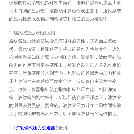
仪器的传动结构使指针发生偏转，进而在仪器刻度盘上显
示出待测的压力值，该自动化测压仪表主要用于送风系统
的压力检测以及锅炉制粉系统和烟道的压力检测中。
1.3波纹管压力计的应用
波纹管压力计的波纹管具有很好的弹性，其表面呈波纹
状，臂比较薄，检测过程中将波纹管作为检测元件，通过
检测元件感知压力获取被测压力值。测量时，波纹管在轴
向力的作用下固定在基座上，被测介质的压力首先作用给
基座，然后基座导入到管内，此时波纹管因为内压力和外
压力之间存在的差值而发生伸缩，波纹管自由端发生变
形、移位，仪器指针就会指向相应的压力值。相比弹簧
管，波纹管的刚性极小，所以即使在低压环境下，波纹管
的测量会更灵敏、更准确。波纹管压力计在油田中通常被
用于检测锅炉的蒸汽压力，以了解锅炉系统的运作情况。
1.4
扩散硅式压力变送器
的应用