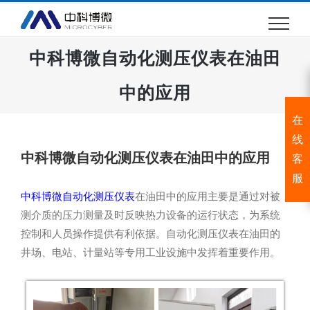
跳
过
内
中科博微自动化测压仪表在油田
容
中的应用
在
线
中科博微自动化测压仪表在油田中的应用
客
服
中科博微自动化测压仪表
在油田中的应用主要是通过对被
测介质的压力测量及时反映热力设备的运行状态，为系统
控制和人员操作提供有利依据。自动化测压仪表在油田的
井场、电站、计量站等专用工业设施中发挥着重要作用。