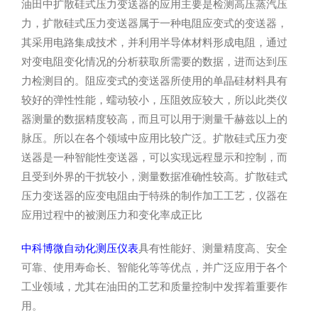
油田中扩散硅式压力变送器的应用主要是检测高压蒸汽压
力，扩散硅式压力变送器属于一种电阻应变式的变送器，
其采用电路集成技术，并利用半导体材料形成电阻，通过
对变电阻变化情况的分析获取所需要的数据，进而达到压
力检测目的。阻应变式的变送器所使用的单晶硅材料具有
较好的弹性性能，蠕动较小，压阻效应较大，所以此类仪
器测量的数据精度较高，而且可以用于测量千赫兹以上的
脉压。所以在各个领域中应用比较广泛。扩散硅式压力变
送器是一种智能性变送器，可以实现远程显示和控制，而
且受到外界的干扰较小，测量数据准确性较高。扩散硅式
压力变送器的应变电阻由于特殊的制作加工工艺，仪器在
应用过程中的被测压力和变化率成正比
中科博微自动化测压仪表
具有性能好、测量精度高、安全
可靠、使用寿命长、智能化等等优点，并广泛应用于各个
工业领域，尤其在油田的工艺和质量控制中发挥着重要作
用。