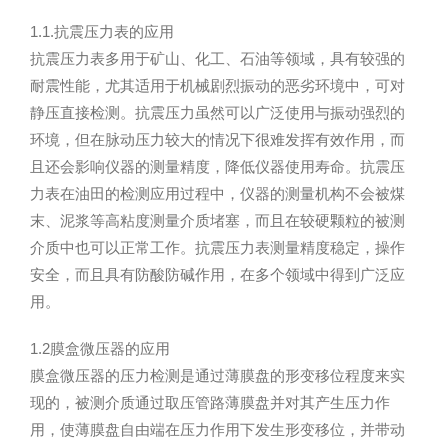
1.1.抗震压力表的应用
抗震压力表多用于矿山、化工、石油等领域，具有较强的
耐震性能，尤其适用于机械剧烈振动的恶劣环境中，可对
静压直接检测。抗震压力虽然可以广泛使用与振动强烈的
环境，但在脉动压力较大的情况下很难发挥有效作用，而
且还会影响仪器的测量精度，降低仪器使用寿命。抗震压
力表在油田的检测应用过程中，仪器的测量机构不会被煤
末、泥浆等高粘度测量介质堵塞，而且在较硬颗粒的被测
介质中也可以正常工作。抗震压力表测量精度稳定，操作
安全，而且具有防酸防碱作用，在多个领域中得到广泛应
用。
1.2膜盒微压器的应用
膜盒微压器的压力检测是通过薄膜盘的形变移位程度来实
现的，被测介质通过取压管路薄膜盘并对其产生压力作
用，使薄膜盘自由端在压力作用下发生形变移位，并带动