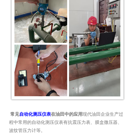
常见
自动化测压仪表
在油田中的应用
现代油田企业生产过
程中常用的自动化测压仪表有抗震压力表、膜盒微压器、
波纹管压力计等。